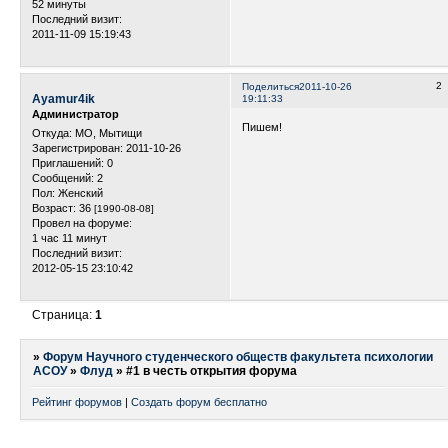
52 минуты
Последний визит:
2011-11-09 15:19:43
2
Поделиться
2011-10-26
Ayamur4ik
19:11:33
Администратор
Пишем!
Откуда:
МО, Мытищи
Зарегистрирован
: 2011-10-26
Приглашений:
0
Сообщений:
2
Пол:
Женский
Возраст:
36
[1990-08-08]
Провел на форуме:
1 час 11 минут
Последний визит:
2012-05-15 23:10:42
Страница:
1
»
Форум Научного студенческого обществ факультета психологии
АСОУ
»
Флуд
»
#1 в честь открытия форума
Рейтинг форумов
|
Создать форум бесплатно